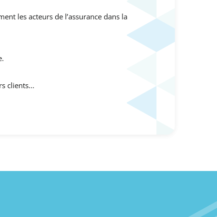
ent les acteurs de l’assurance dans la
e.
 clients...