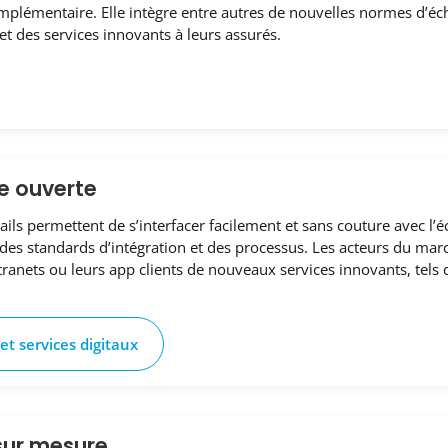
mplémentaire. Elle intègre entre autres de nouvelles normes d’éc
et des services innovants à leurs assurés.
e ouverte
ils permettent de s’interfacer facilement et sans couture avec l’é
s standards d’intégration et des processus. Les acteurs du march
ranets ou leurs app clients de nouveaux services innovants, tels q
 et services digitaux
sur mesure