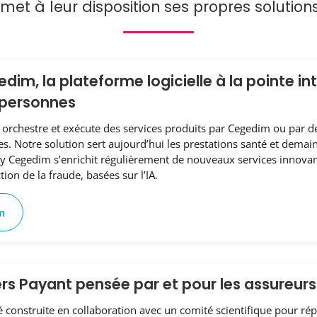
et à leur disposition ses propres solution
im, la plateforme logicielle à la pointe i
 personnes
rchestre et exécute des services produits par Cegedim ou par de
s. Notre solution sert aujourd’hui les prestations santé et demai
Cegedim s’enrichit régulièrement de nouveaux services innovan
tion de la fraude, basées sur l’IA.
m
ers Payant pensée par et pour les assureurs
té construite en collaboration avec un comité scientifique pour r