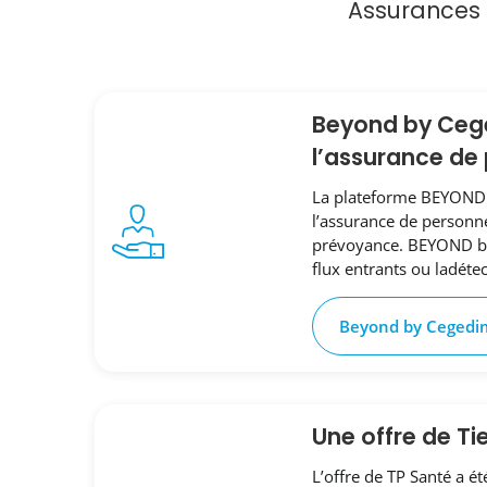
Assurances m
Beyond by Ceged
l’assurance de
La plateforme BEYOND o
l’assurance de personne
prévoyance. BEYOND by 
flux entrants ou ladétec
Beyond by Cegedi
Une offre de Ti
L’offre de TP Santé a é