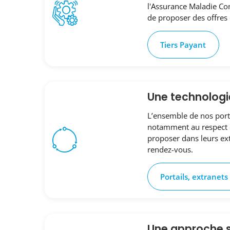
l'Assurance Maladie Co
de proposer des offres 
Tiers Payant
Une technologi
L’ensemble de nos porta
notamment au respect de
proposer dans leurs ext
rendez-vous.
Portails, extranets
Une approche 