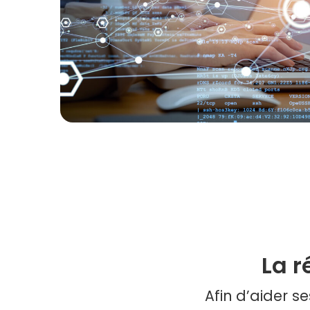
La 
Afin d’aider s