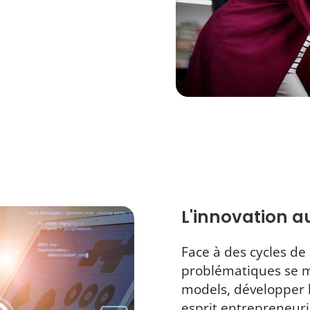
L'innovation a
Face à des cycles de 
problématiques se mu
models, développer l
esprit entrepreneuria