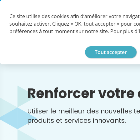
Panneau de gestion des cookies
SUPPORT
ESPACE CLIENT
PARTENAIRES
CARRIÈRES
G
Ce site utilise des cookies afin d’améliorer votre naviga
souhaitez activer. Cliquez « OK, tout accepter » pour c
Vos enjeux
préférences à tout moment sur notre site. Pour plus d'
Tout accepter
Renforcer votre
Utiliser le meilleur des nouvelles
produits et services innovants.