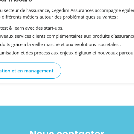
du secteur de l’assurance, Cegedim Assurances accompagne égalem
 différents métiers autour des problématiques suivantes :
 test & learn avec des start-ups.
veaux services clients complémentaires aux produits d’assuranc
uits grâce à la veille marché et aux évolutions sociétales .
anisation et des process aux enjeux digitaux et nouveaux parcours
sation et en management