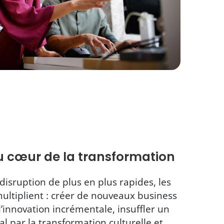
u cœur de la transformation
disruption de plus en plus rapides, les
ltiplient : créer de nouveaux business
’innovation incrémentale, insuffler un
l par la transformation culturelle et