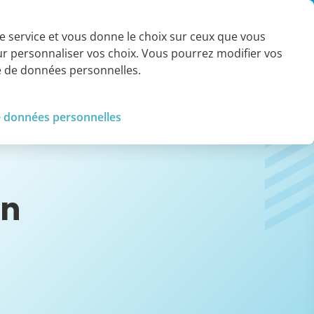
Contact
 le service et vous donne le choix sur ceux que vous
our personnaliser vos choix. Vous pourrez modifier vos
Références et
Tendances et
société
knowledge
ue de données personnelles.
e données personnelles
on