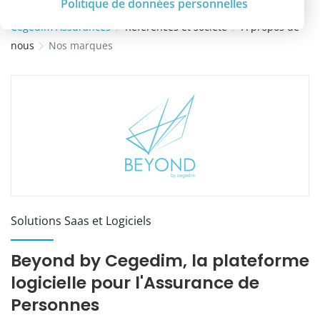
Politique de données personnelles
Cegedim Assurances
Références et société
A propos de
nous
Nos marques
Solutions Saas et Logiciels
Beyond by Cegedim, la plateforme
logicielle pour l'Assurance de
Personnes