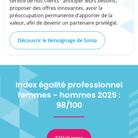
service de nos clients : anticiper leurs besoins,
proposer des offres innovantes, avoir la
préoccupation permanente d’apporter de la
valeur, afin de devenir un partenaire privilégié.
Découvrir le témoignage de Sonia
Index égalité professionnel
femmes - hommes 2025 :
98/100
Télécharger