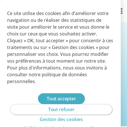
Panneau de gestion des cookies
Contact
Ce site utilise des cookies afin d’améliorer votre
navigation ou de réaliser des statistiques de
visite pour améliorer le service et vous donne le
choix sur ceux que vous souhaitez activer.
Cliquez « OK, tout accepter » pour consentir à ces
Cegedim Assurances
traitements ou sur « Gestion des cookies » pour
personnaliser vos choix. Vous pourrez modifier
recrute
vos préférences à tout moment sur notre site.
Pour plus d'informations, nous vous invitons à
consulter notre politique de données
Faisons le pari d’évoluer ensemble
personnelles.
Nos offres d'emploi
Tout accepter
Tout refuser
Gestion des cookies