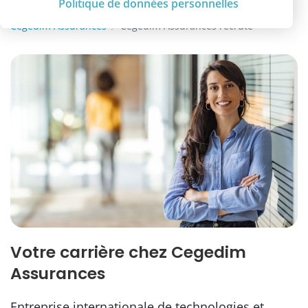
Politique de données personnelles
Cegedim Assurances
Cegedim Assurances recrute
Votre carrière chez Cegedim
Assurances
Entreprise internationale de technologies et