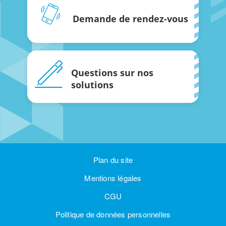
Demande de rendez-vous
Questions sur nos
solutions
Plan du site
Mentions légales
CGU
Politique de données personnelles