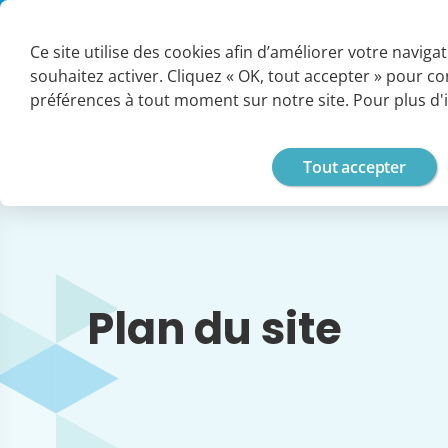
Panneau de gestion des cookies
SUPPORT
ESPACE CLIENT
PARTENAIRES
CARRIÈRES
G
Ce site utilise des cookies afin d’améliorer votre naviga
souhaitez activer. Cliquez « OK, tout accepter » pour c
Vos enjeux
préférences à tout moment sur notre site. Pour plus d'
Tout accepter
Plan du site