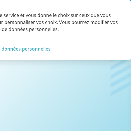
Contact
 le service et vous donne le choix sur ceux que vous
our personnaliser vos choix. Vous pourrez modifier vos
Références et
Tendances et
société
knowledge
ue de données personnelles.
e données personnelles