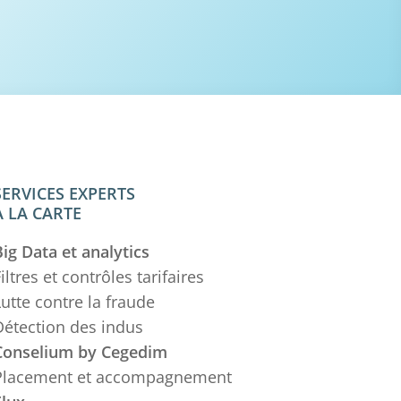
SERVICES EXPERTS
À LA CARTE
ig Data et analytics
iltres et contrôles tarifaires
utte contre la fraude
Détection des indus
Conselium by Cegedim
Placement et accompagnement