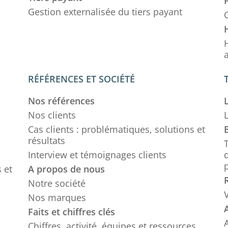
Gestion externalisée du tiers payant
C
RÉFÉRENCES ET SOCIÉTÉ
Nos références
Nos clients
Cas clients : problématiques, solutions et
résultats
Interview et témoignages clients
d
 et
A propos de nous
Notre société
Nos marques
Faits et chiffres clés
Chiffres, activité, équipes et ressources