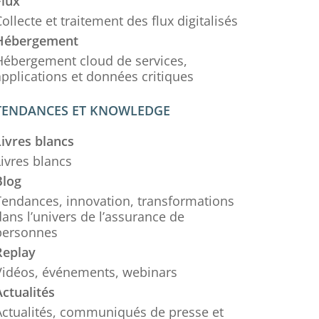
Flux
ollecte et traitement des flux digitalisés
Hébergement
Hébergement cloud de services,
applications et données critiques
TENDANCES ET KNOWLEDGE
Livres blancs
Livres blancs
Blog
Tendances, innovation, transformations
ans l’univers de l’assurance de
personnes
Replay
Vidéos, événements, webinars
Actualités
Actualités, communiqués de presse et