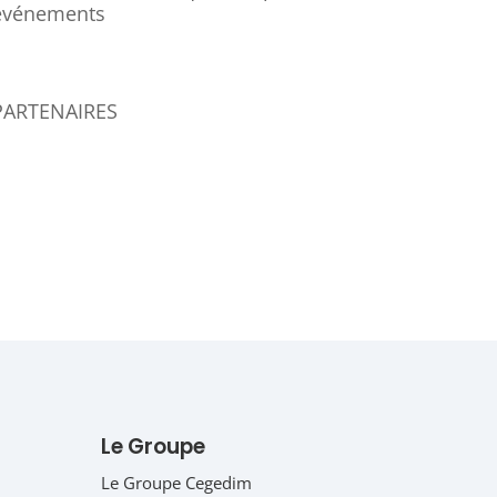
événements
PARTENAIRES
Le Groupe
Le Groupe Cegedim