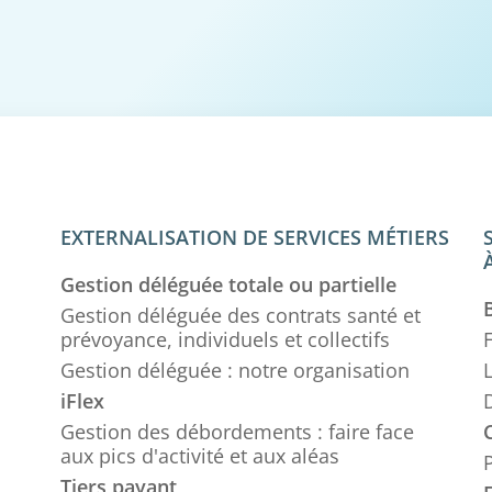
EXTERNALISATION DE SERVICES MÉTIERS
Gestion déléguée totale ou partielle
B
Gestion déléguée des contrats santé et
prévoyance, individuels et collectifs
F
Gestion déléguée : notre organisation
L
iFlex
Gestion des débordements : faire face
aux pics d'activité et aux aléas
Tiers payant