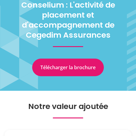
Conselium : L'activité de
placement et
d'accompagnement de
Cegedim Assurances
Télécharger la brochure
Notre valeur ajoutée