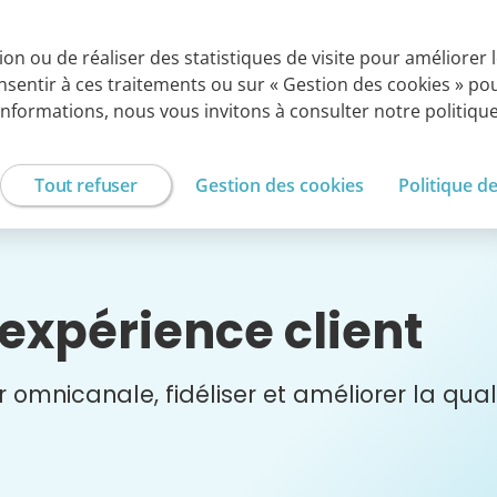
ROUPE CEGEDIM
tion ou de réaliser des statistiques de visite pour améliorer
onsentir à ces traitements ou sur « Gestion des cookies » p
Externalisation de
Services experts
Solutions SaaS
services Métiers
à la carte
informations, nous vous invitons à consulter notre politiq
Tout refuser
Gestion des cookies
Politique d
expérience client
 omnicanale, fidéliser et améliorer la qual