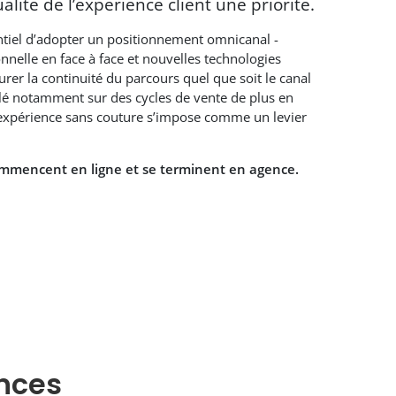
alité de l’expérience client une priorité.
entiel d’adopter un positionnement omnicanal -
nnelle en face à face et nouvelles technologies
rer la continuité du parcours quel que soit le canal
 clé notamment sur des cycles de vente de plus en
 expérience sans couture s’impose comme un levier
ommencent en ligne et se terminent en agence.
nces