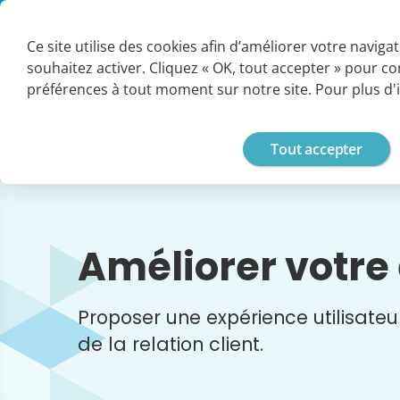
Panneau de gestion des cookies
SUPPORT
ESPACE CLIENT
PARTENAIRES
CARRIÈRES
G
Ce site utilise des cookies afin d’améliorer votre naviga
souhaitez activer. Cliquez « OK, tout accepter » pour c
Vos enjeux
préférences à tout moment sur notre site. Pour plus d'
Tout accepter
Améliorer votre 
Proposer une expérience utilisateur
de la relation client.