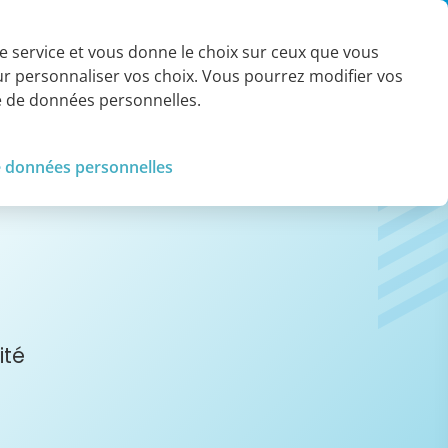
Contact
 le service et vous donne le choix sur ceux que vous
our personnaliser vos choix. Vous pourrez modifier vos
Références et
Tendances et
société
knowledge
ue de données personnelles.
e données personnelles
ité