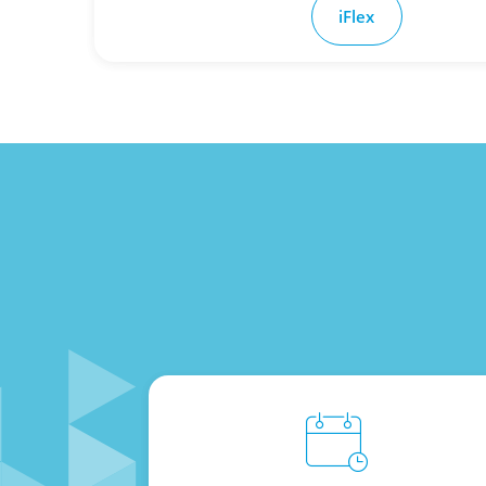
iFlex