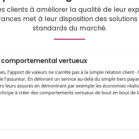
es clients à améliorer la qualité de leur exp
nces met à leur disposition des solutions é
standards du marché.
e comportemental vertueux
, l’apport de valeurs ne s’arrête pas à la simple relation client 
e l’assureur. En délivrant un service au-delà du simple tiers paya
ers leurs assurés en démontrant par exemple les économies réalis
ticipe à créer des comportements vertueux de bout en bout de la 