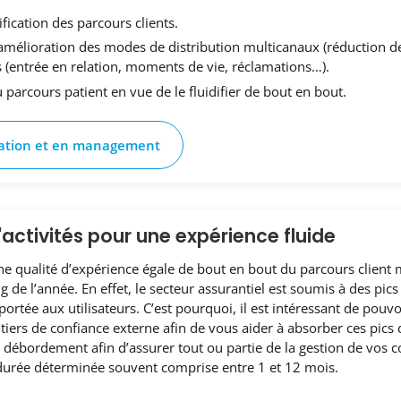
ification des parcours clients.
’amélioration des modes de distribution multicanaux (réduction de 
(entrée en relation, moments de vie, réclamations…).
u parcours patient en vue de le fluidifier de bout en bout.
sation et en management
d'activités pour une expérience fluide
une qualité d’expérience égale de bout en bout du parcours client
g de l’année. En effet, le secteur assurantiel est soumis à des pic
portée aux utilisateurs. C’est pourquoi, il est intéressant de pouv
 tiers de confiance externe afin de vous aider à absorber ces pics
n débordement afin d’assurer tout ou partie de la gestion de vos co
urée déterminée souvent comprise entre 1 et 12 mois.