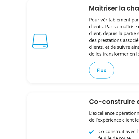
Maîtriser la ch
Pour véritablement parve
clients. Par sa maîtris
client, depuis la partie
des prestations associé
clients, et de suivre ai
de les transformer en le
Flux
Co-construire 
L’excellence opérationn
de l’expérience client 
Co-construit avec l
feuille de route.