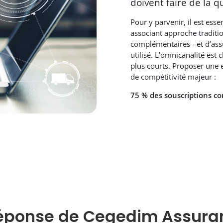
doivent faire de la qu
Pour y parvenir, il est ess
associant approche traditio
complémentaires - et d’assu
utilisé. L’omnicanalité est
plus courts. Proposer une
de compétitivité majeur :
75 % des souscriptions c
réponse de Cegedim Assura