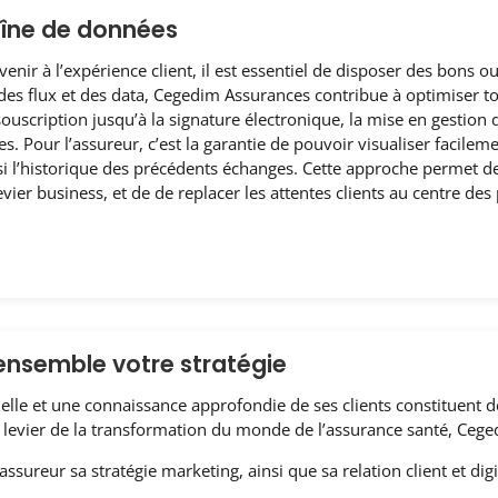
aîne de données
nir à l’expérience client, il est essentiel de disposer des bons ou
e des flux et des data, Cegedim Assurances contribue à optimiser to
 souscription jusqu’à la signature électronique, la mise en gestion 
es. Pour l’assureur, c’est la garantie de pouvoir visualiser facile
nsi l’historique des précédents échanges. Cette approche permet de 
vier business, et de de replacer les attentes clients au centre des
ensemble votre stratégie
elle et une connaissance approfondie de ses clients constituent des
le levier de la transformation du monde de l’assurance santé, Ceg
’assureur sa stratégie marketing, ainsi que sa relation client et dig