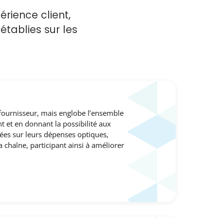
érience client,
tablies sur les
- fournisseur, mais englobe l’ensemble
nt et en donnant la possibilité aux
ées sur leurs dépenses optiques,
chaîne, participant ainsi à améliorer