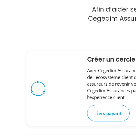
Afin d’aider s
Cegedim Assura
Créer un cercl
Avec Cegedim Assurances
de l’écosystème client d
assureurs de revenir v
Cegedim Assurances par
l’expérience client.
Tiers payant