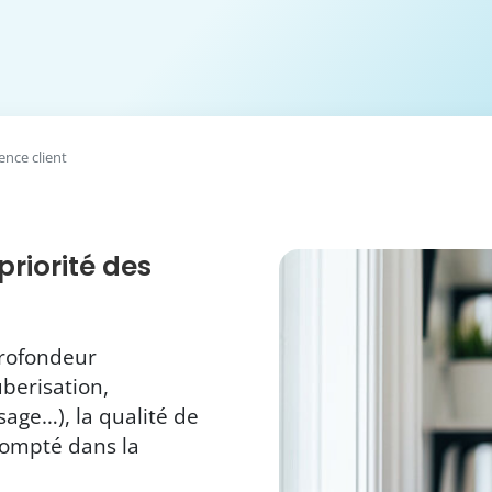
ence client
priorité des
profondeur
berisation,
sage…), la qualité de
 compté dans la