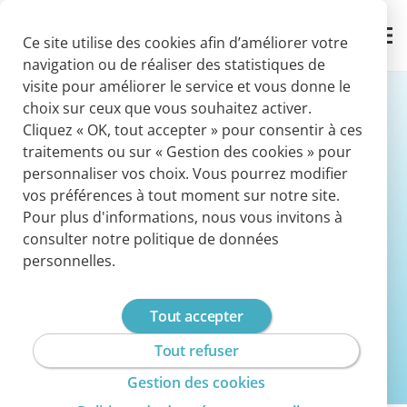
Panneau de gestion des cookies
Contact
Ce site utilise des cookies afin d’améliorer votre
navigation ou de réaliser des statistiques de
visite pour améliorer le service et vous donne le
choix sur ceux que vous souhaitez activer.
Cliquez « OK, tout accepter » pour consentir à ces
traitements ou sur « Gestion des cookies » pour
personnaliser vos choix. Vous pourrez modifier
Vidéos, événements et
vos préférences à tout moment sur notre site.
webinars
Pour plus d'informations, nous vous invitons à
consulter notre politique de données
personnelles.
Découvrez toutes les vidéos de Cegedim
Assurances
Tout accepter
Tout refuser
Gestion des cookies