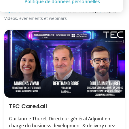
Politique de données personnelles
Cegedim Assurances
Tendances et knowledge
Replay
Vidéos, événements et webinars
TEC Care4all
Guillaume Thurel, Directeur général Adjoint en
charge du business development & delivery chez